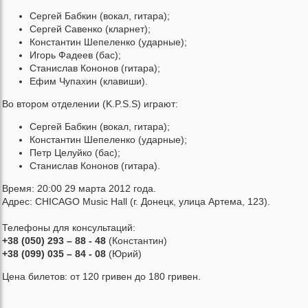
Сергей Бабкин (вокал, гитара);
Сергей Савенко (кларнет);
Константин Шепеленко (ударные);
Игорь Фадеев (бас);
Станислав Кононов (гитара);
Ефим Чупахин (клавиши).
Во втором отделении (K.P.S.S) играют:
Сергей Бабкин (вокал, гитара);
Константин Шепеленко (ударные);
Петр Целуйко (бас);
Станислав Кононов (гитара).
Время: 20:00 29 марта 2012 года.
Адрес: CHICAGO Music Hall (г. Донецк, улица Артема, 123).
Телефоны для консультаций:
+38 (050) 293 – 88 - 48
(Константин)
+38 (099) 035 – 84 - 08
(Юрий)
Цена билетов: от 120 гривен до 180 гривен.