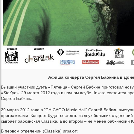
Афиша концерта Сергея Бабкина в Дон
Бывший участник дуэта «Пятница» Сергей Бабкин приготовил нов
«Star'yo». 29 марта 2012 года в ночном клубе Чикаго состоится п
Сергея Бабкина.
29 марта 2012 года в "CHICAGO Music Hall" Сергей Бабкин выступи
программами. Концерт будет состоять из двух больших отделений.
сыграет бабкинская Classika, а во втором – не менее бабкинский K.
В первом отделении (Classika) играют: