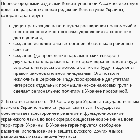
Первоочередными задачами Конституционной Ассамблеи следует
признать разработку новой редакции Конституции Украины,
которая гарантирует:
децентрализацию власти путем расширения полномочий и
ответственности местного самоуправления за состояние
дел в регионе;
создание исполнительных органов областных и районных
советов;
создание (до проведения парламентских выборов)
двухпалатного парламента, в котором верхняя палата будет
выражать интересы регионов, а ее члены будут наделены
правом законодательной инициативы. Это позволит
исключить в Верховной Раде лоббирование депутатами
интересов отдельных промышленно-финансовых групп и
сделает региональную политику в Украине прозрачной.
2. В соответствии со ст. 10 Конституции Украины, государственным
языком в Украине является украинский язык. Государство
обеспечивает всестороннее развитие и функционирование
украинского языка во всех сферах общественной жизни на всей
территории Украины. В Украине гарантируется свободное
развитие, использование и защита русского, других языков
национальных меньшинств Украины.