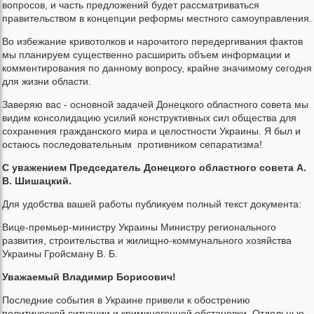
вопросов, и часть предложений будет рассматриваться
правительством в концепции реформы местного самоуправления.
Во избежание кривотолков и нарочитого передергивания фактов
мы планируем существенно расширить объем информации и
комментирования по данному вопросу, крайне значимому сегодня
для жизни области.
Заверяю вас - основной задачей Донецкого областного совета мы
видим консолидацию усилий конструктивных сил общества для
сохранения гражданского мира и целостности Украины. Я был и
остаюсь последовательным противником сепаратизма!
С уважением Председатель Донецкого областного совета А.
В. Шишацкий.
Для удобства вашей работы публикуем полный текст документа:
Вице-премьер-министру Украины Министру регионального
развития, строительства и жилищно-коммунального хозяйства
Украины Гройсману В. Б.
Уважаемый Владимир Борисович!
Последние события в Украине привели к обострению
политической ситуации и криминогенной обстановки. Отдельные