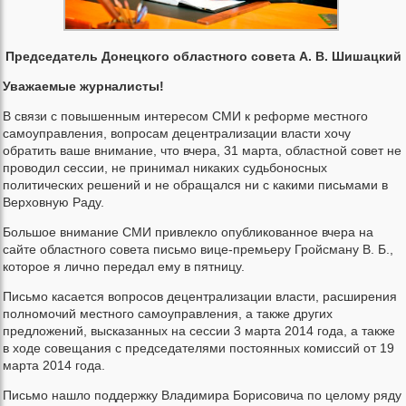
Председатель Донецкого областного совета А. В. Шишацкий
Уважаемые журналисты!
В связи с повышенным интересом СМИ к реформе местного
самоуправления, вопросам децентрализации власти хочу
обратить ваше внимание, что вчера, 31 марта, областной совет не
проводил сессии, не принимал никаких судьбоносных
политических решений и не обращался ни с какими письмами в
Верховную Раду.
Большое внимание СМИ привлекло опубликованное вчера на
сайте областного совета письмо вице-премьеру Гройсману В. Б.,
которое я лично передал ему в пятницу.
Письмо касается вопросов децентрализации власти, расширения
полномочий местного самоуправления, а также других
предложений, высказанных на сессии 3 марта 2014 года, а также
в ходе совещания с председателями постоянных комиссий от 19
марта 2014 года.
Письмо нашло поддержку Владимира Борисовича по целому ряду