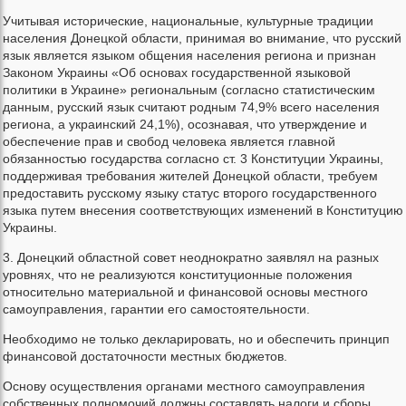
Учитывая исторические, национальные, культурные традиции
населения Донецкой области, принимая во внимание, что русский
язык является языком общения населения региона и признан
Законом Украины «Об основах государственной языковой
политики в Украине» региональным (согласно статистическим
данным, русский язык считают родным 74,9% всего населения
региона, а украинский 24,1%), осознавая, что утверждение и
обеспечение прав и свобод человека является главной
обязанностью государства согласно ст. 3 Конституции Украины,
поддерживая требования жителей Донецкой области, требуем
предоставить русскому языку статус второго государственного
языка путем внесения соответствующих изменений в Конституцию
Украины.
3. Донецкий областной совет неоднократно заявлял на разных
уровнях, что не реализуются конституционные положения
относительно материальной и финансовой основы местного
самоуправления, гарантии его самостоятельности.
Необходимо не только декларировать, но и обеспечить принцип
финансовой достаточности местных бюджетов.
Основу осуществления органами местного самоуправления
собственных полномочий должны составлять налоги и сборы,