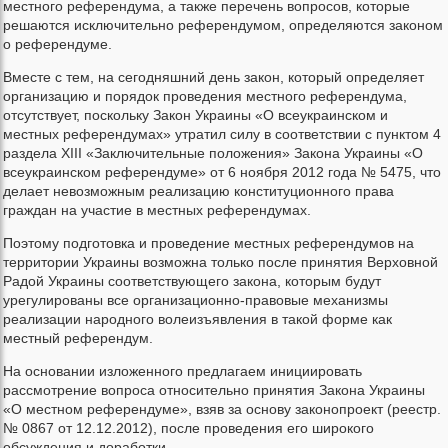
местного референдума, а также перечень вопросов, которые
решаются исключительно референдумом, определяются законом
о референдуме.
Вместе с тем, на сегодняшний день закон, который определяет
организацию и порядок проведения местного референдума,
отсутствует, поскольку Закон Украины «О всеукраинском и
местных референдумах» утратил силу в соответствии с пунктом 4
раздела XIII «Заключительные положения» Закона Украины «О
всеукраинском референдуме» от 6 ноября 2012 года № 5475, что
делает невозможным реализацию конституционного права
граждан на участие в местных референдумах.
Поэтому подготовка и проведение местных референдумов на
территории Украины возможна только после принятия Верховной
Радой Украины соответствующего закона, которым будут
урегулированы все организационно-правовые механизмы
реализации народного волеизъявления в такой форме как
местный референдум.
На основании изложенного предлагаем инициировать
рассмотрение вопроса относительно принятия Закона Украины
«О местном референдуме», взяв за основу законопроект (реестр.
№ 0867 от 12.12.2012), после проведения его широкого
обсуждения и доработки.