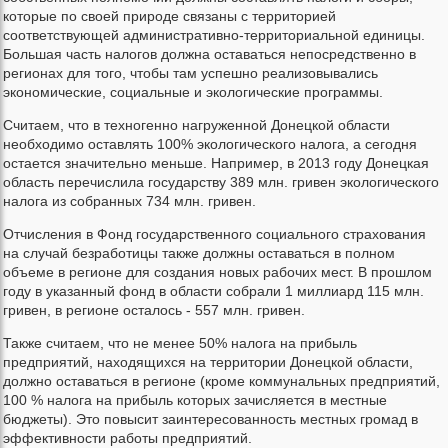
которые по своей природе связаны с территорией
соответствующей административно-территориальной единицы.
Большая часть налогов должна оставаться непосредственно в
регионах для того, чтобы там успешно реализовывались
экономические, социальные и экологические программы.
Считаем, что в техногенно нагруженной Донецкой области
необходимо оставлять 100% экологического налога, а сегодня
остается значительно меньше. Например, в 2013 году Донецкая
область перечислила государству 389 млн. гривен экологического
налога из собранных 734 млн. гривен.
Отчисления в Фонд государственного социального страхования
на случай безработицы также должны оставаться в полном
объеме в регионе для создания новых рабочих мест. В прошлом
году в указанный фонд в области собрали 1 миллиард 115 млн.
гривен, в регионе осталось - 557 млн. гривен.
Также считаем, что не менее 50% налога на прибыль
предприятий, находящихся на территории Донецкой области,
должно оставаться в регионе (кроме коммунальных предприятий,
100 % налога на прибыль которых зачисляется в местные
бюджеты). Это повысит заинтересованность местных громад в
эффективности работы предприятий.