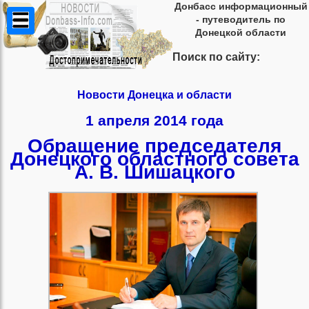
Донбасс информационный
- путеводитель по
Донецкой области
Поиск по сайту:
Новости Донецка и области
1 апреля 2014 года
Обращение председателя
Донецкого областного совета
А. В. Шишацкого