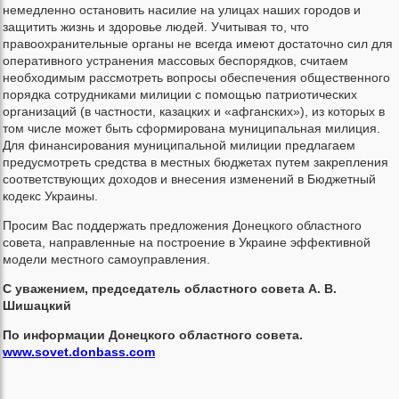
немедленно остановить насилие на улицах наших городов и
защитить жизнь и здоровье людей. Учитывая то, что
правоохранительные органы не всегда имеют достаточно сил для
оперативного устранения массовых беспорядков, считаем
необходимым рассмотреть вопросы обеспечения общественного
порядка сотрудниками милиции с помощью патриотических
организаций (в частности, казацких и «афганских»), из которых в
том числе может быть сформирована муниципальная милиция.
Для финансирования муниципальной милиции предлагаем
предусмотреть средства в местных бюджетах путем закрепления
соответствующих доходов и внесения изменений в Бюджетный
кодекс Украины.
Просим Вас поддержать предложения Донецкого областного
совета, направленные на построение в Украине эффективной
модели местного самоуправления.
С уважением, председатель областного совета А. В.
Шишацкий
По информации Донецкого областного совета.
www.sovet.donbass.com