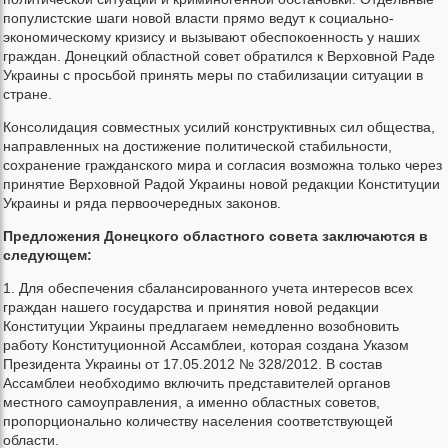
популистские шаги новой власти прямо ведут к социально-
экономическому кризису и вызывают обеспокоенность у наших
граждан. Донецкий областной совет обратился к Верховной Раде
Украины с просьбой принять меры по стабилизации ситуации в
стране.
Консолидация совместных усилий конструктивных сил общества,
направленных на достижение политической стабильности,
сохранение гражданского мира и согласия возможна только через
принятие Верховной Радой Украины новой редакции Конституции
Украины и ряда первоочередных законов.
Предложения Донецкого областного совета заключаются в
следующем:
1. Для обеспечения сбалансированного учета интересов всех
граждан нашего государства и принятия новой редакции
Конституции Украины предлагаем немедленно возобновить
работу Конституционной Ассамблеи, которая создана Указом
Президента Украины от 17.05.2012 № 328/2012. В состав
Ассамблеи необходимо включить представителей органов
местного самоуправления, а именно областных советов,
пропорционально количеству населения соответствующей
области.