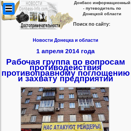
Донбасс информационный
- путеводитель по
Донецкой области
Поиск по сайту:
Новости Донецка и области
1 апреля 2014 года
Рабочая группа по вопросам
противодействия
противоправному поглощению
и захвату предприятий