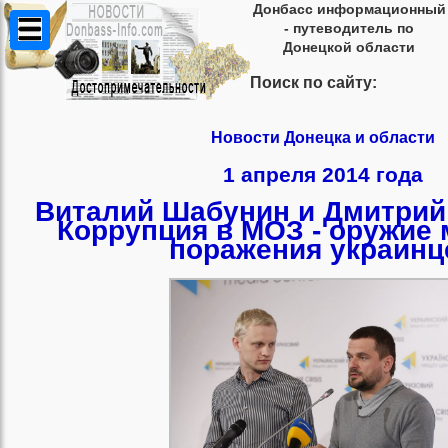
Донбасс информационный
- путеводитель по
Донецкой области
Поиск по сайту:
Новости Донецка и области
1 апреля 2014 года
Виталий Шабунин и Дмитрий
Коррупция в МОЗ - оружие
поражения украинц