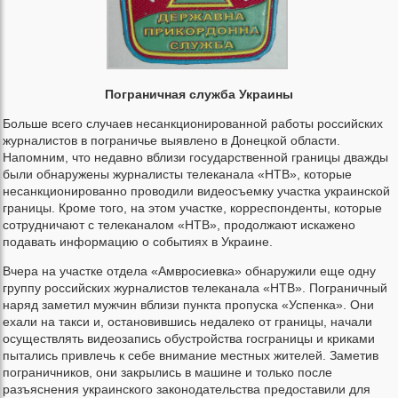
Пограничная служба Украины
Больше всего случаев несанкционированной работы российских
журналистов в пограничье выявлено в Донецкой области.
Напомним, что недавно вблизи государственной границы дважды
были обнаружены журналисты телеканала «НТВ», которые
несанкционированно проводили видеосъемку участка украинской
границы. Кроме того, на этом участке, корреспонденты, которые
сотрудничают с телеканалом «НТВ», продолжают искажено
подавать информацию о событиях в Украине.
Вчера на участке отдела «Амвросиевка» обнаружили еще одну
группу российских журналистов телеканала «НТВ». Пограничный
наряд заметил мужчин вблизи пункта пропуска «Успенка». Они
ехали на такси и, остановившись недалеко от границы, начали
осуществлять видеозапись обустройства госграницы и криками
пытались привлечь к себе внимание местных жителей. Заметив
пограничников, они закрылись в машине и только после
разъяснения украинского законодательства предоставили для