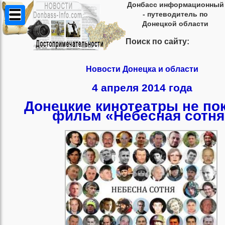
Донбасс информационный
- путеводитель по
Донецкой области
Поиск по сайту:
Новости Донецка и области
4 апреля 2014 года
Донецкие кинотеатры не по
фильм «Небесная сотня