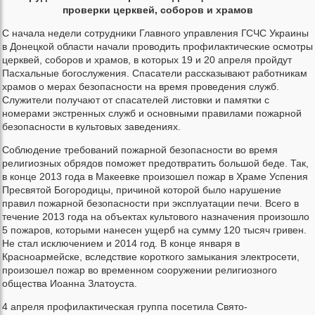
проверки церквей, соборов и храмов
С начала недели сотрудники Главного управления ГСЧС Украины
в Донецкой области начали проводить профилактические осмотры
церквей, соборов и храмов, в которых 19 и 20 апреля пройдут
Пасхальные богослужения. Спасатели рассказывают работникам
храмов о мерах безопасности на время проведения служб.
Служители получают от спасателей листовки и памятки с
номерами экстренных служб и основными правилами пожарной
безопасности в культовых заведениях.
Соблюдение требований пожарной безопасности во время
религиозных обрядов поможет предотвратить большой беде. Так,
в конце 2013 года в Макеевке произошел пожар в Храме Успения
Пресвятой Богородицы, причиной которой было нарушение
правил пожарной безопасности при эксплуатации печи. Всего в
течение 2013 года на объектах культового назначения произошло
5 пожаров, которыми нанесен ущерб на сумму 120 тысяч гривен.
Не стал исключением и 2014 год. В конце января в
Красноармейске, вследствие короткого замыкания электросети,
произошел пожар во временном сооружении религиозного
общества Иоанна Златоуста.
4 апреля профилактическая группа посетила Свято-