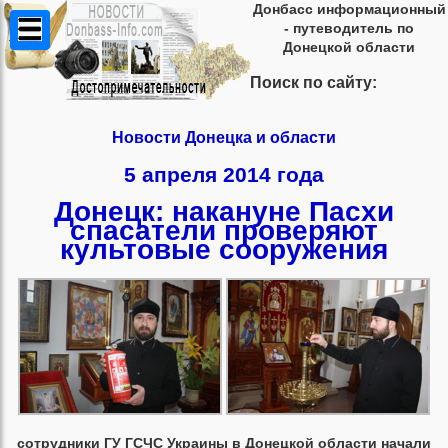
Донбасс информационный
- путеводитель по
Донецкой области
Поиск по сайту:
Новости Донецка и области
5 апреля 2014 года
Донецк: накануне Пасхи
спасатели проверяют
культовые сооружения
сотрудники ГУ ГСЧС Украины в Донецкой области начали