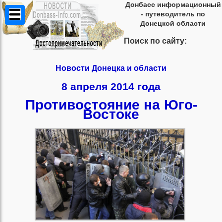
Донбасс информационный
- путеводитель по
Донецкой области
Поиск по сайту:
Новости Донецка и области
8 апреля 2014 года
Противостояние на Юго-
Востоке