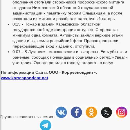
ополчения отогнали сторонников пророссийского митинга
от здания Николаевской областной государственной
администрации к памятнику героям Ольшанцам, а после
разогнали их митинг и разобрали палаточный лагерь.
0:19 - Пожар в здании Харьковской областной
государственной администрации потушен. Сгорела как
минимум одна комната. Активисты заняли верхние этажи
здания и вывесили российский флаг. Правоохранители,
перекрывающие вход к зданию, отступили.
0:07 - В Луганске - столкновения и выстрелы. Есть убитые и
раненые, сообщают очевидцы в социальных сетях. «Увезли
уже троих. Одного ранили в голову, второго - в ногу».
По информации Сайта ООО «Корреспондент».
www.korrespondent.net
Группы в социальных сетях: