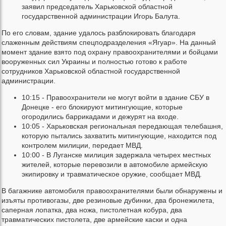
заявил председатель Харьковской областной
государственной администрации Игорь Балута.
По его словам, здание удалось разблокировать благодаря
слаженным действиям спецподразделения «Ягуар». На данный
момент здание взято под охрану правоохранителями и бойцами
вооруженных сил Украины и полностью готово к работе
сотрудников Харьковской областной государственной
администрации.
10:15 - Правоохранители не могут войти в здание СБУ в
Донецке - его блокируют митингующие, которые
огородились баррикадами и дежурят на входе.
10:05 - Харьковская региональная передающая телебашня,
которую пытались захватить митингующие, находится под
контролем милиции, передает МВД.
10:00 - В Луганске милиция задержала четырех местных
жителей, которые перевозили в автомобиле армейскую
экипировку и травматическое оружие, сообщает МВД.
В багажнике автомобиля правоохранителями были обнаружены и
изъяты противогазы, две резиновые дубинки, два бронежилета,
саперная лопатка, два ножа, пистолетная кобура, два
травматических пистолета, две армейские каски и одна