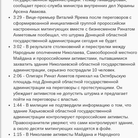
сообщает пресс-служба министра внутренних дел Украины
Арсена Авакова.
3:29 - Вице-премьер Виталий Ярема после переговоров с
сформирвоанной инициативной группой пророссийски
настроенных митингующих вместе с бизнесменом Ринатом
Ахметовым пообещал, что штурма Донецкой областной
государственной администрации сегодня не будет.
3:02 - В результате столкновений и перестрелки между
Народным ополчением Николаева, Самообороной местного
Майдана и пророссийскими активистами, пытавшимися
захватить здание Николаевской областной государственной
администрации, серьезно пострадали 10 человек.
2:06 - Олигарх Ринат Ахметов приехал на Октябрьскую
площадь под Донецкой областной государственной
администрации на переговоры с протестующими. Он
убеждает активистов не допустить штурма и предлагает
пойти на переговоры с властью.
1:44 - В милиции не подтвердили информацию о том, что
здание Харьковской областной государственной
администрации контролируют пророссийские активисты.
Правоохранители уверяют, что сами контролируют здание,
а около десяти митингующих находятся в фойе.
1:15 - В Николаеве активисты Майдана и Народного