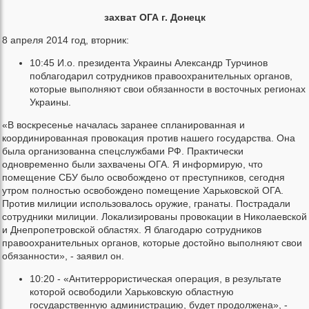
захват ОГА г. Донецк
8 апреля 2014 год, вторник:
10:45 И.о. президента Украины Александр Турчинов
поблагодарил сотрудников правоохранительных органов,
которые выполняют свои обязанности в восточных регионах
Украины.
«В воскресенье началась заранее спланированная и
координированная провокация против нашего государства. Она
была организованна спецслужбами РФ. Практически
одновременно были захвачены ОГА. Я информирую, что
помещение СБУ было освобождено от преступников, сегодня
утром полностью освобождено помещение Харьковской ОГА.
Против милиции использовалось оружие, гранаты. Пострадали
сотрудники милиции. Локализированы провокации в Николаевской
и Днепропетровской областях. Я благодарю сотрудников
правоохранительных органов, которые достойно выполняют свои
обязанности», - заявил он.
10:20 - «Антитеррористическая операция, в результате
которой освободили Харьковскую областную
государственную администрацию, будет продолжена», -