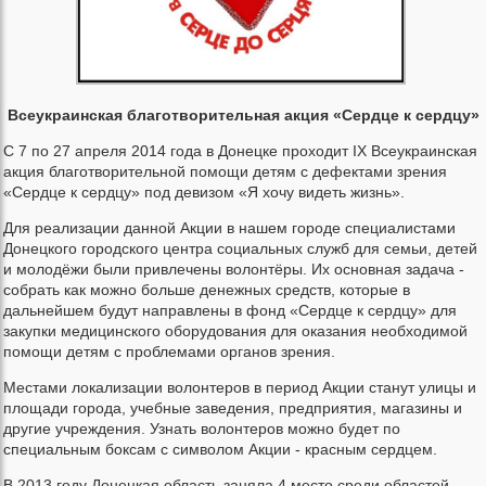
Всеукраинская благотворительная акция «Сердце к сердцу»
С 7 по 27 апреля 2014 года в Донецке проходит IX Всеукраинская
акция благотворительной помощи детям с дефектами зрения
«Сердце к сердцу» под девизом «Я хочу видеть жизнь».
Для реализации данной Акции в нашем городе специалистами
Донецкого городского центра социальных служб для семьи, детей
и молодёжи были привлечены волонтёры. Их основная задача -
собрать как можно больше денежных средств, которые в
дальнейшем будут направлены в фонд «Сердце к сердцу» для
закупки медицинского оборудования для оказания необходимой
помощи детям с проблемами органов зрения.
Местами локализации волонтеров в период Акции станут улицы и
площади города, учебные заведения, предприятия, магазины и
другие учреждения. Узнать волонтеров можно будет по
специальным боксам с символом Акции - красным сердцем.
В 2013 году Донецкая область заняла 4 место среди областей