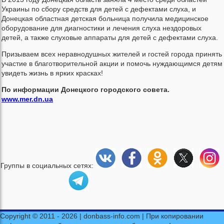
Украины по сбору средств для детей с дефектами слуха, и
Донецкая областная детская больница получила медицинское
оборудование для диагностики и лечения слуха нездоровых
детей, а также слуховые аппараты для детей с дефектами слуха.
Призываем всех неравнодушных жителей и гостей города принять
участие в благотворительной акции и помочь нуждающимся детям
увидеть жизнь в ярких красках!
По информации Донецкого городского совета.
www.mer.dn.ua
Группы в социальных сетях:
Copyright © 2011 - 2026 | donbass-info.com | При копировании