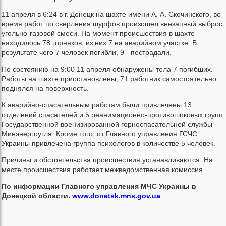
11 апреля в 6:24 в г. Донецк на шахте имени А. А. Скочинского, во
время работ по сверления шурфов произошел внезапный выброс
угольно-газовой смеси. На момент происшествия в шахте
находилось 78 горняков, из них 7 на аварийном участке. В
результате чего 7 человек погибли, 9 - пострадали.
По состоянию на 9:00 11 апреля обнаружены тела 7 погибших.
Работы на шахте приостановлены, 71 работник самостоятельно
поднялся на поверхность.
К аварийно-спасательным работам были привлечены 13
отделений спасателей и 5 реанимационно-противошоковых групп
Государственной военизированной горноспасательной службы
Минэнергоугля. Кроме того, от Главного управления ГСЧС
Украины привлечена группа психологов в количестве 5 человек.
Причины и обстоятельства происшествия устанавливаются. На
месте происшествия работает межведомственная комиссия.
По информации Главного управления МЧС Украины в
Донецкой области.
www.donetsk.mns.gov.ua