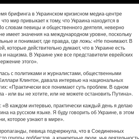
мя брифинга в Украинском кризисном медиа-центре
 что мир привыкает к тому, что Украина находится в
По словам певицы и общественного деятеля, неверно
 не имеет значения на международном уровне, поскольку
ьные и понимают, где правда, где ложь: «Не понимают. В
й, которые действительно думают, что в Украине есть
 и нацизма. В Украине уже все представители еврейских
ержение этого».
лась с политиками и журналистами, общественными
 Хиллари Клинтон, давала интервью на национальных
гих: «Практически все понимают суть проблем. В одном
а - или вы не хотите, или не можете остановить Путина».
: «В каждом интервью, практически каждый день я делаю
ина на русском языке. Я буду говорить об Украине, в этом
ни, которое узнают в мире».
ропаганды, певица подчеркнула, что в Соединенных
то группы лоббистов, а конкретные люди, чья деятельность