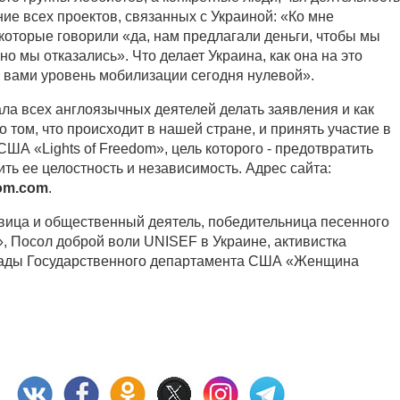
ие всех проектов, связанных с Украиной: «Ко мне
которые говорили «да, нам предлагали деньги, чтобы мы
но мы отказались». Что делает Украина, как она на это
с вами уровень мобилизации сегодня нулевой».
ла всех англоязычных деятелей делать заявления и как
 том, что происходит в нашей стране, и принять участие в
ША «Lights of Freedom», цель которого - предотвратить
ить ее целостность и независимость. Адрес сайта:
dom.com
.
евица и общественный деятель, победительница песенного
, Посол доброй воли UNISEF в Украине, активистка
рады Государственного департамента США «Женщина