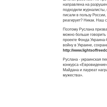
направлена на разрушен
подходили журналисты, 
писали в пользу России, 
реагирует? Никак. Наш 
Поэтому Руслана призва
можно больше говорить о
проекте Фонда Украина-С
войну в Украине, сохран
http://www.lightsoffree
Руслана - украинская п
конкурса «Евровидение»
Майдана и лауреат наг
мужества».