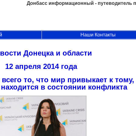
Донбасс информационный - путеводитель п
й
Наши Контакты
вости Донецка и области
12 апреля 2014 года
 всего то, что мир привыкает к тому,
 находится в состоянии конфликта