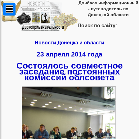
Донбасс информационный
- путеводитель по
Донецкой области
Поиск по сайту:
Новости Донецка и области
23 апреля 2014 года
Состоялось совместное
заседание постоянных
комиссий облсовета