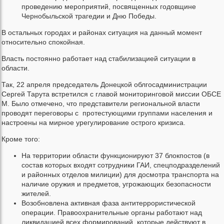
проведению мероприятий, посвященных годовщине
Чернобыльской трагедии и Дню Победы.
В остальных городах и районах ситуация на данный момент
относительно спокойная.
Власть постоянно работает над стабилизацией ситуации в
области.
Так, 22 апреля председатель Донецкой облгосадминистрации
Сергей Тарута встретился с главой мониторинговой миссии ОБСЕ
М. Было отмечено, что представители региональной власти
проводят переговоры с протестующими группами населения и
настроены на мирное урегулирование острого кризиса.
Кроме того:
На территории области функционируют 37 блокпостов (в
состав которых входят сотрудники ГАИ, спецподразделений
и районных отделов милиции) для досмотра транспорта на
наличие оружия и предметов, угрожающих безопасности
жителей.
Возобновлена активная фаза антитеррористической
операции. Правоохранительные органы работают над
ликвидацией всех формирований, которые действуют в