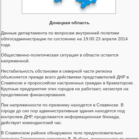
Донецкая область
Данные департамента по вопросам внутренней политики
облгосадминистрации по состоянию на 19:00 23 апреля 2014
года.
Общественно-политическая ситуация в области остается
напряженной.
Нестабильность обстановки в северной части региона
объясняется прежде всего действиями представителей ДНР в
Славянске и пророссийски настроенных граждан в Краматорске.
Крупные предприятия этих городов не работают, несмотря на
продолжение финансирования.
Пик напряженности по-прежнему находится в Славянске. В
городе до сих пор административные здания находятся под
контролем ДНР, продолжается информационная блокада,
действует комендантский час.
В Славянском районе обнаружено тело предположительно
депутата Горловского горсовета В. Рыбака, похищенного во время