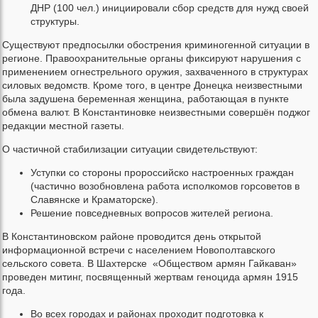
ДНР (100 чел.) инициировали сбор средств для нужд своей
структуры.
Существуют предпосылки обострения криминогенной ситуации в
регионе. Правоохранительные органы фиксируют нарушения с
применением огнестрельного оружия, захваченного в структурах
силовых ведомств. Кроме того, в центре Донецка неизвестными
была задушена беременная женщина, работающая в пункте
обмена валют. В Константиновке неизвестными совершён поджог
редакции местной газеты.
О частичной стабилизации ситуации свидетельствуют:
Уступки со стороны пророссийско настроенных граждан
(частично возобновлена работа исполкомов горсоветов в
Славянске и Краматорске).
Решение повседневных вопросов жителей региона.
В Константиновском районе проводится день открытой
информационной встречи с населением Новополтавского
сельского совета. В Шахтерске «Обществом армян Гайкаван»
проведен митинг, посвященный жертвам геноцида армян 1915
года.
Во всех городах и районах проходит подготовка к