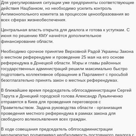
Для урегулирования ситуации уже предприняты соответствующие
действия Нацбанком, но необходимо усилить контроль
Антимонопольного комитета за процессом ценообразования во
всех сферах жизнеобеспечения.
Центральная власть открыта для диалога и готова к уступкам. С
июня по решению КМУ начнётся дополнительное
финансирование области.
Необходимо срочное принятие Верховной Радой Украины Закона
о местном референдуме и проведение 25 мая на его основе
референдума в Донецкой области. Мэры и главы районных
государственных администраций решили максимально быстро
подготовить коллективное обращение в Парламент с просьбой
безотлагательно принять закон о местных референдумах.
В ближайшее время председатель облгосадминистрации Сергей
Тарута и Донецкий городской голова Александр Лукьянченко
отправятся в Киев для проведения переговоров с
Правительством. Задача руководства области - организация
проведения местного референдума в рамках закона для
свободного волеизъявления всех граждан.
В ходе совещания председатель облгосадминистрации
неоднократно подчеркивал необходимость постоянного диалога с