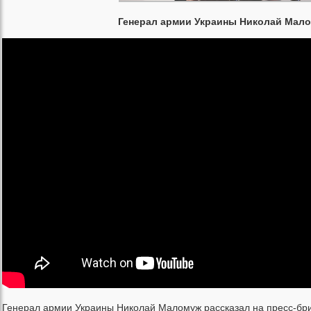
Генерал армии Украины Николай Мал
Генерал армии Украины Николай Маломуж рассказал на пресс-бр