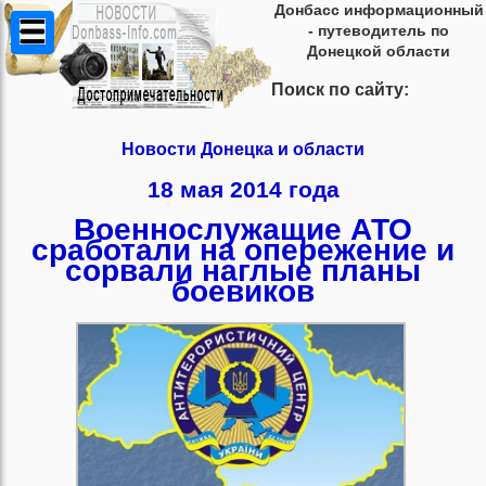
Донбасс информационный
- путеводитель по
Донецкой области
Поиск по сайту:
Новости Донецка и области
18 мая 2014 года
Военнослужащие АТО
сработали на опережение и
сорвали наглые планы
боевиков