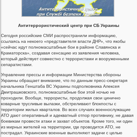
Антитеррористический центр при СБ Украины
Сегодня российские СМИ распространили информацию,
ссылаясь на некоего «представителя власти ДНР», что якобы
«сейчас идут полномасштабные бои в районе Славянска и
Краматорска», создавая сенсацию из заявления человека,
который действует совместно с террористами и вооруженными
сепаратистами.
Управление прессы и информации Министерства обороны
Украины обращает внимание, что по данным пресс-секретаря
начальника Генштаба ВС Украины подполковника Алексея
Дмитрашковского, полномасштабные бои этой ночью не
проходили. Вообще, террористы, продолжая свои цинично
коварные трусливые вылазки, обстреливают блокпосты с
территории жилых кварталов. Во всех случаях военнослужащие
АТО дают оперативный и адекватный отпор противнику, не давая
боевикам провести атаки и захват объектов. Кроме того, ни один
из мирных жителей на территории, где проводится АТО, не
пострадал. Украинские военные выполняют задачи с целью