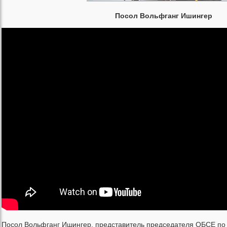
Посол Вольфганг Ишингер
Посол Вольфганг Ишингер, представитель председателя ОБСЕ по