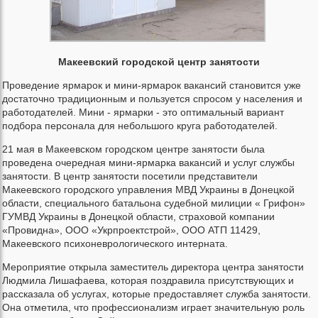
Макеевский городской центр занятости
Проведение ярмарок и мини-ярмарок вакансий становится уже
достаточно традиционным и пользуется спросом у населения и
работодателей. Мини - ярмарки - это оптимальный вариант
подбора персонала для небольшого круга работодателей.
21 мая в Макеевском городском центре занятости была
проведена очередная мини-ярмарка вакансий и услуг службы
занятости. В центр занятости посетили представители
Макеевского городского управления МВД Украины в Донецкой
области, специального батальона судебной милиции « Грифон»
ГУМВД Украины в Донецкой области, страховой компании
«Провидна», ООО «Укрпроектстрой», ООО АТП 11429,
Макеевского психоневрологического интерната.
Мероприятие открыла заместитель директора центра занятости
Людмила Лишафаева, которая поздравила присутствующих и
рассказала об услугах, которые предоставляет служба занятости.
Она отметила, что профессионализм играет значительную роль