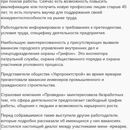
при поиске работы. Сейчас есть возможность повысить
квалификацию или получить новую профессию лицам старше 45
лет, то есть получить ваучер для поддержания своей
конкурентоспособности на рынке труда.
Работодатели информировали о требованиях к претендентам,
условия труда, специфику деятельности предприятия.
Наибольшую заинтересованность у присутствующих вызвали
вакансии городского управления внутренних дел и
спецподразделения охраны «Грифон». Это инспектора
патрульной службы, охрана общественного порядка и охрана
участников уголовного процесса.
Представители общества «Укрпроектстрой» во время ярмарки
презентовали вакансии инженеров промышленного и
гражданского строительства.
Страховая компания «Провидна» заинтересовала безработных
тем, что сфера деятельности предполагает свободный график
работы, общения с людьми и возможность карьерного роста.
Перед собравшимися также выступили другие работодатели,
которые подробно рассказали об имеющихся у них вакансиях.
Состоялся настоящий диалог между участниками мини -ярмарки,