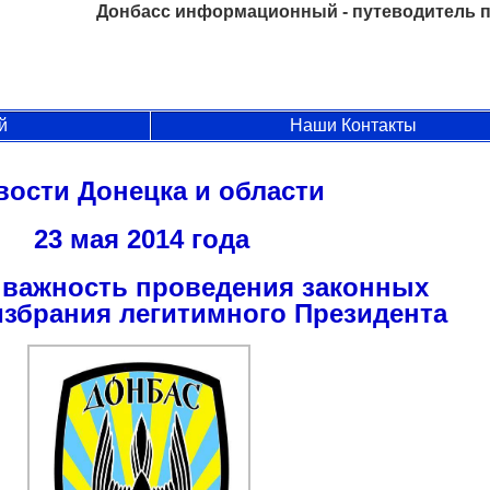
Донбасс информационный - путеводитель п
й
Наши Контакты
вости Донецка и области
23 мая 2014 года
 важность проведения законных
збрания легитимного Президента