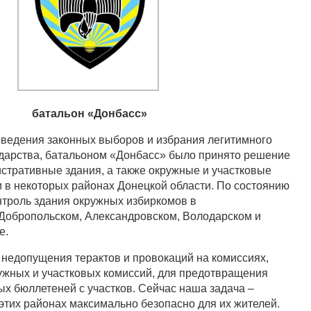
батальон «Донбасс»
ведения законных выборов и избрания легитимного
дарства, батальоном «Донбасс» было принято решение
истративные здания, а также окружные и участковые
 в некоторых районах Донецкой области. По состоянию
онтроль здания окружных избиркомов в
Добропольском, Александровском, Володарском и
е.
ю недопущения терактов и провокаций на комиссиях,
ужных и участковых комиссий, для предотвращения
х бюллетеней с участков. Сейчас наша задача –
этих районах максимально безопасно для их жителей.