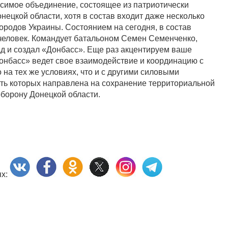
симое объединение, состоящее из патриотически
ецкой области, хотя в состав входит даже несколько
ородов Украины. Состоянием на сегодня, в состав
человек. Командует батальоном Семен Семенченко,
ад и создал «Донбасс». Еще раз акцентируем ваше
Донбасс» ведет свое взаимодействие и координацию с
на тех же условиях, что и с другими силовыми
сть которых направлена на сохранение территориальной
оборону Донецкой области.
ях: