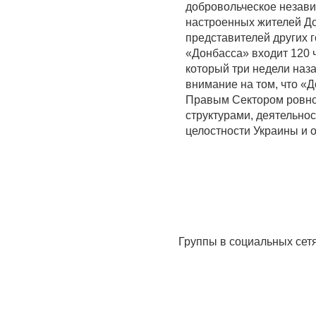
добровольческое незави
настроенных жителей Дон
представителей других г
«Донбасса» входит 120 
который три недели наз
внимание на том, что «
Правым Сектором ровно 
структурами, деятельно
целостности Украины и 
Группы в социальных сет