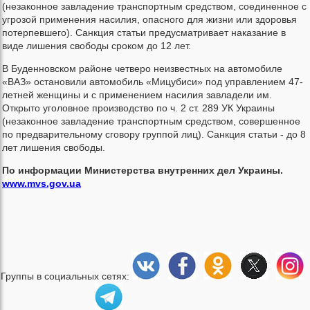
(незаконное завладение транспортным средством, соединенное с
угрозой применения насилия, опасного для жизни или здоровья
потерпевшего). Санкция статьи предусматривает наказание в
виде лишения свободы сроком до 12 лет.
В Буденновском районе четверо неизвестных на автомобиле
«ВАЗ» остановили автомобиль «Мицубиси» под управлением 47-
летней женщины и с применением насилия завладели им.
Открыто уголовное производство по ч. 2 ст. 289 УК Украины
(незаконное завладение транспортным средством, совершенное
по предварительному сговору группой лиц). Санкция статьи - до 8
лет лишения свободы.
По информации Министерства внутренних дел Украины.
www.mvs.gov.ua
Группы в социальных сетях: