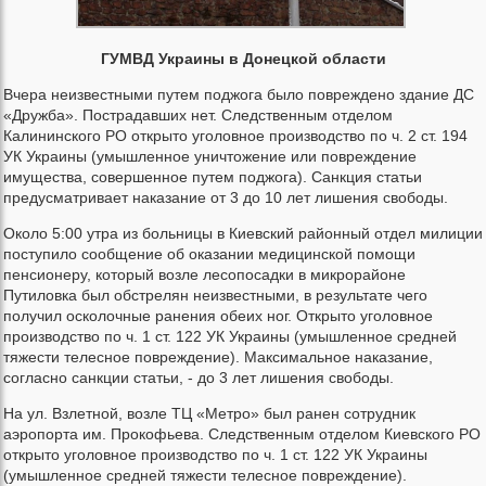
ГУМВД Украины в Донецкой области
Вчера неизвестными путем поджога было повреждено здание ДС
«Дружба». Пострадавших нет. Следственным отделом
Калининского РО открыто уголовное производство по ч. 2 ст. 194
УК Украины (умышленное уничтожение или повреждение
имущества, совершенное путем поджога). Санкция статьи
предусматривает наказание от 3 до 10 лет лишения свободы.
Около 5:00 утра из больницы в Киевский районный отдел милиции
поступило сообщение об оказании медицинской помощи
пенсионеру, который возле лесопосадки в микрорайоне
Путиловка был обстрелян неизвестными, в результате чего
получил осколочные ранения обеих ног. Открыто уголовное
производство по ч. 1 ст. 122 УК Украины (умышленное средней
тяжести телесное повреждение). Максимальное наказание,
согласно санкции статьи, - до 3 лет лишения свободы.
На ул. Взлетной, возле ТЦ «Метро» был ранен сотрудник
аэропорта им. Прокофьева. Следственным отделом Киевского РО
открыто уголовное производство по ч. 1 ст. 122 УК Украины
(умышленное средней тяжести телесное повреждение).