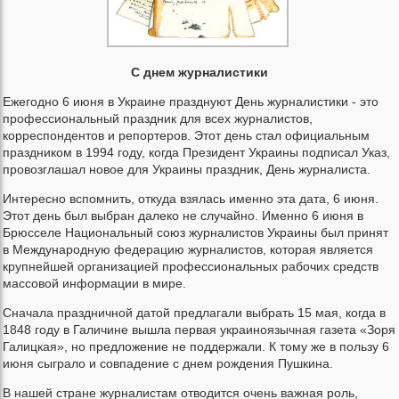
С днем журналистики
Ежегодно 6 июня в Украине празднуют День журналистики - это
профессиональный праздник для всех журналистов,
корреспондентов и репортеров. Этот день стал официальным
праздником в 1994 году, когда Президент Украины подписал Указ,
провозглашал новое для Украины праздник, День журналиста.
Интересно вспомнить, откуда взялась именно эта дата, 6 июня.
Этот день был выбран далеко не случайно. Именно 6 июня в
Брюсселе Национальный союз журналистов Украины был принят
в Международную федерацию журналистов, которая является
крупнейшей организацией профессиональных рабочих средств
массовой информации в мире.
Сначала праздничной датой предлагали выбрать 15 мая, когда в
1848 году в Галичине вышла первая украиноязычная газета «Зоря
Галицкая», но предложение не поддержали. К тому же в пользу 6
июня сыграло и совпадение с днем рождения Пушкина.
В нашей стране журналистам отводится очень важная роль,