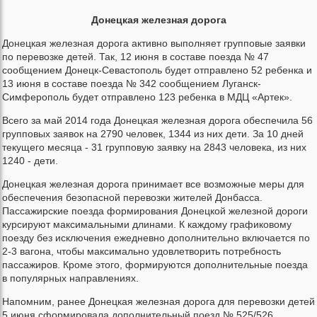
Донецкая железная дорога
Донецкая железная дорога активно выполняет групповые заявки
по перевозке детей. Так, 12 июня в составе поезда № 47
сообщением Донецк-Севастополь будет отправлено 52 ребенка и
13 июня в составе поезда № 342 сообщением Луганск-
Симферополь будет отправлено 123 ребенка в МДЦ «Артек».
Всего за май 2014 года Донецкая железная дорога обеспечила 56
групповых заявок на 2790 человек, 1344 из них дети. За 10 дней
текущего месяца - 31 групповую заявку на 2843 человека, из них
1240 - дети.
Донецкая железная дорога принимает все возможные меры для
обеспечения безопасной перевозки жителей Донбасса.
Пассажирские поезда формирования Донецкой железной дороги
курсируют максимальными длинами. К каждому графиковому
поезду без исключения ежедневно дополнительно включается по
2-3 вагона, чтобы максимально удовлетворить потребность
пассажиров. Кроме этого, формируются дополнительные поезда
в популярных направлениях.
Напомним, ранее Донецкая железная дорога для перевозки детей
5 июня сформировала дополнительный поезд № 525/526