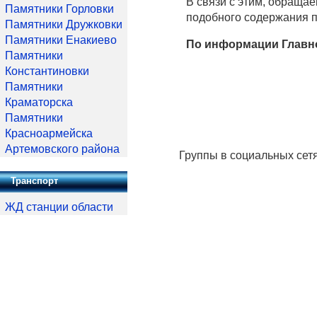
В связи с этим, обращае
Памятники Горловки
подобного содержания 
Памятники Дружковки
Памятники Енакиево
По информации Главн
Памятники
Константиновки
Памятники
Краматорска
Памятники
Красноармейска
Артемовского района
Группы в социальных сет
Транспорт
ЖД станции области