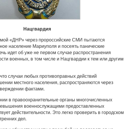
Нацгвардия
емой «ДНР» через пророссийские СМИ пытаются
ное население Мариуполя и посеять панические
ечь идет об уже не первом случае распространения
сти военных, в том числе и Нацгвардии к тем или другим
что случаи любых противоправных действий
ении местного населения, распространяются через
тверждении фактами.
нии в правоохранительные органы многочисленных
превышения военнослужащими предоставленных
вует действительности. Это легко проверить в городском
тренних дел.