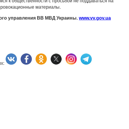
мся к общественности с просьбой не поддаваться на
провокационные материалы.
ого управления ВВ МВД Украины.
www.vv.gov.ua
ях: