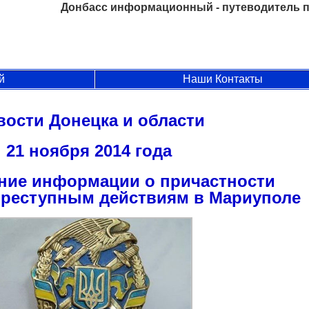
Донбасс информационный - путеводитель п
й
Наши Контакты
вости Донецка и области
21 ноября 2014 года
ние информации о причастности
преступным действиям в Мариуполе