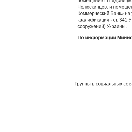
помещение ГП «Донецкст
Челюскинцев, и помеще
Коммерческий Банк» на 
квалификация - ст. 341 
сооружений) Украины.
По информации Минис
Группы в социальных сет