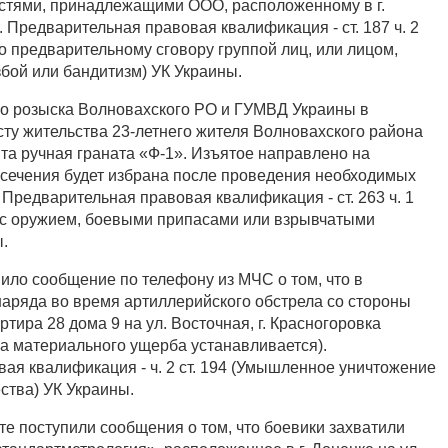
стями, принадлежащими ООО, расположенному в г.
. Предварительная правовая квалификация - ст. 187 ч. 2
о предварительному сговору группой лиц, или лицом,
ой или бандитизм) УК Украины.
о розыска Волновахского РО и ГУМВД Украины в
сту жительства 23-летнего жителя Волновахского района
та ручная граната «Ф-1». Изъятое направлено на
сечения будет избрана после проведения необходимых
Предварительная правовая квалификация - ст. 263 ч. 1
 с оружием, боевыми припасами или взрывчатыми
.
ило сообщение по телефону из МЧС о том, что в
наряда во время артиллерийского обстрела со стороны
ртира 28 дома 9 на ул. Восточная, г. Красногоровка
ма материального ущерба устанавливается).
ая квалификация - ч. 2 ст. 194 (Умышленное уничтожение
тва) УК Украины.
те поступили сообщения о том, что боевики захватили