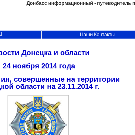
Донбасс информационный - путеводитель п
й
Наши Контакты
вости Донецка и области
24 ноября 2014 года
ия, совершенные на территории
кой области на 23.11.2014 г.