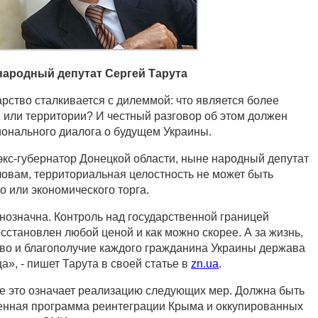
народный депутат Сергей Тарута
рство сталкивается с дилеммой: что является более
 или территории? И честный разговор об этом должен
онального диалога о будущем Украины.
экс-губернатор Донецкой области, ныне народный депутат
ловам, территориальная целостность не может быть
о или экономического торга.
нозначна. Контроль над государственной границей
сстановлен любой ценой и как можно скорее. А за жизнь,
тво и благополучие каждого гражданина Украины держава
а», - пишет Тарута в своей статье в
zn.ua
.
е это означает реализацию следующих мер. Должна быть
енная программа реинтеграции Крыма и оккупированных