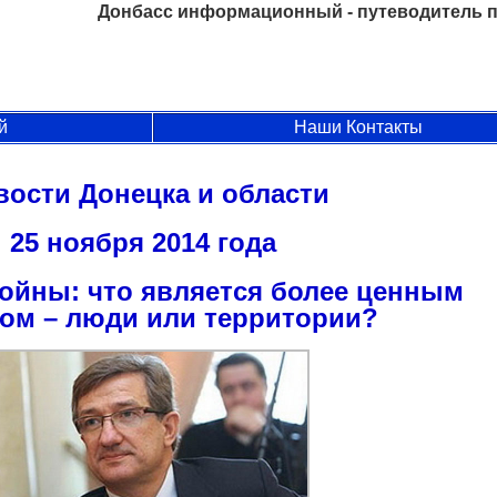
Донбасс информационный - путеводитель п
й
Наши Контакты
вости Донецка и области
25 ноября 2014 года
войны: что является более ценным
ом – люди или территории?