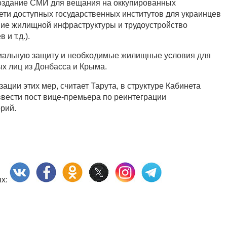
создание СМИ для вещания на оккупированных
сети доступных государственных институтов для украинцев
ание жилищной инфраструктуры и трудоустройство
и т.д.).
циальную защиту и необходимые жилищные условия для
х лиц из Донбасса и Крыма.
ции этих мер, считает Тарута, в структуре Кабинета
вести пост вице-премьера по реинтеграции
рий.
ях: