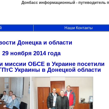
Донбасс информационный - путеводитель п
й
Наши Контакты
вости Донецка и области
29 ноября 2014 года
и миссии ОБСЕ в Украине посетили
ГПтС Украины в Донецкой области