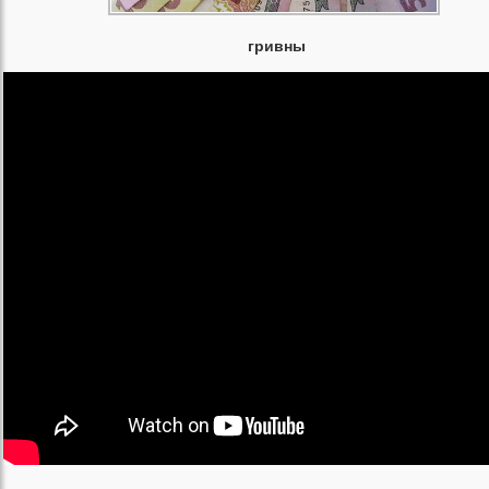
гривны