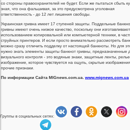
со стороны правоохранителей не будет. Если же пытаться сбыть к
зная, что она фальшивая, за это предусмотрена уголовная
ответственность - до 12 лет лишения свободы.
Украинская гривна имеет 17 ступеней защиты. Поддельные банкн
гривны имеют очень низкое качество, поскольку они изготавливают
использованием копировальной или компьютерной техники, в част
струйных принтеров. И если просто внимательно рассмотреть банк
можно сразу отличить подделку от настоящей банкноты. Но для эт
нужно знать элементы защиты банкнот гривны, предназначенные 
визуального контроля - это водяные знаки, защитные ленты, рель
изображение, которое чувствуется на ощупь, скрытые изображени
прочие признаки.
По информации Сайта MIGnews.com.ua.
www.mignews.com.ua
Группы в социальных сетях: