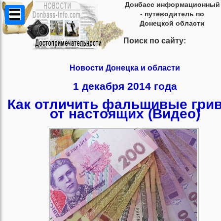
Донбасс информационный
- путеводитель по
Донецкой области
Поиск по сайту:
Новости Донецка и области
1 декабря 2014 года
Как отличить фальшивые гри
от настоящих (Видео)