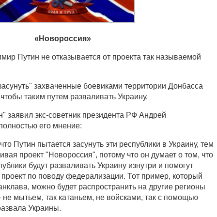
«Новороссия»
мир Путин не отказывается от проекта так называемой
"засунуть" захваченные боевиками территории Донбасса
 чтобы таким путем разваливать Украину.
н" заявил экс-советник президента РФ Андрей
полностью его мнение:
что Путин пытается засунуть эти республики в Украину, тем
ивая проект "Новороссия", потому что он думает о том, что
ублики будут разваливать Украину изнутри и помогут
 проект по поводу федерализации. Тот пример, который
 анклава, можно будет распространить на другие регионы
 не мытьем, так катаньем, не войсками, так с помощью
развала Украины.