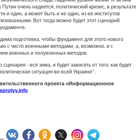
к Путин очень надеется, политический кризис, в результате
ти и один, а может быть и не один, из ее институтов
лизованными. Вот тогда можно будет этот сценарий
ундаменте.
одима подготовка, чтобы фундамент для этого нового
ко с чисто военными методами, а, возможно, и с
ием военных и полувоенных методов.
сценария - вся зима, и будет зависеть от того, как будет
олитическая ситуация во всей Украине".
вительственного проекта «Информационное
sprotyv.info
ях: