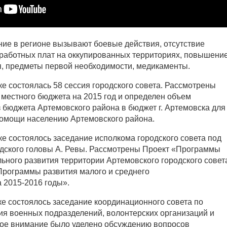
ие в регионе вызывают боевые действия, отсутствие
работных плат на оккупированных территориях, повышени
я, предметы первой необходимости, медикаменты.
ске состоялась 58 сессия городского совета. Рассмотрены
естного бюджета на 2015 год и определен объем
 бюджета Артемовского района в бюджет г. Артемовска для
помощи населению Артемовского района.
ске состоялось заседание исполкома городского совета под
дского головы А. Ревы. Рассмотрены Проект «Программы
льного развития территории Артемовского городского совет
«Программы развития малого и среднего
 2015-2016 годы».
ске состоялось заседание координационного совета по
я военных подразделений, волонтерских организаций и
бое внимание было уделено обсуждению вопросов