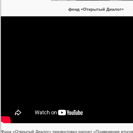
фонд «Открытый Диалог»
Фонд «Открытый Диалог» презентовал рапорт «Подведение итогов 