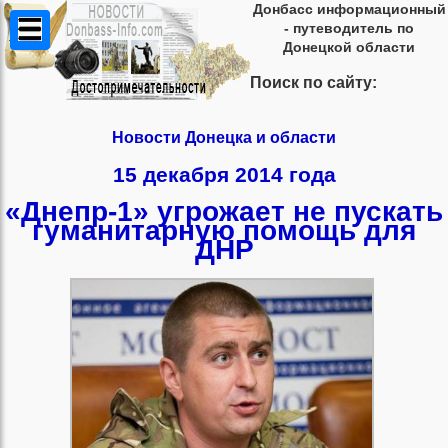
Донбасс информационный
- путеводитель по
Донецкой области
Поиск по сайту:
Новости Донецка и области
15 декабря 2014 года
«Днепр-1» угрожает не пускать
гуманитарную помощь для
ДНР