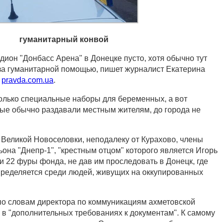
гуманитарный конвой
дион "Донбасс Арена" в Донецке пусто, хотя обычно тут
за гуманитарной помощью, пишет журналист Екатерина
я
pravda.com.ua
.
олько специальные наборы для беременных, а вот
рые обычно раздавали местным жителям, до города не
 Великой Новоселовки, неподалеку от Курахово, члены
она "Днепр-1", "крестным отцом" которого является Игорь
и 22 фуры фонда, не дав им проследовать в Донецк, где
ределяется среди людей, живущих на оккупированных
о словам директора по коммуникациям ахметовской
 в "дополнительных требованиях к документам". К самому