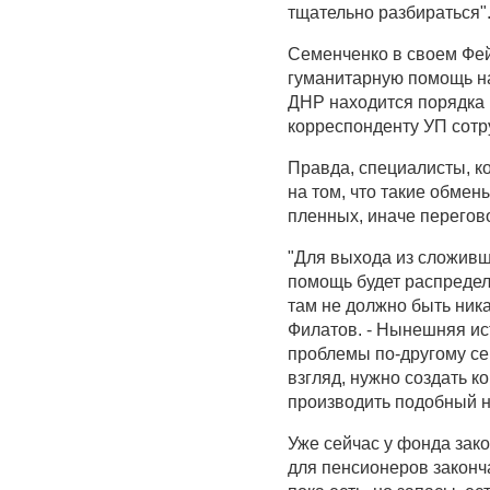
тщательно разбираться"
Семенченко в своем Фей
гуманитарную помощь на
ДНР находится порядка 
корреспонденту УП сотр
Правда, специалисты, к
на том, что такие обмен
пленных, иначе перегов
"Для выхода из сложивш
помощь будет распредел
там не должно быть ника
Филатов. - Нынешняя ист
проблемы по-другому се
взгляд, нужно создать к
производить подобный н
Уже сейчас у фонда зак
для пенсионеров законч