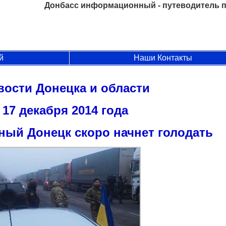
Донбасс информационный - путеводитель п
й
Наши Контакты
вости Донецка и области
17 декабря 2014 года
ый Донецк скоро начнет голодать