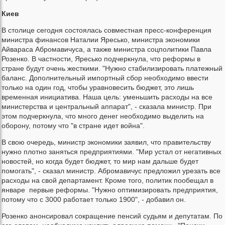
Киев
В столице сегодня состоялась совместная пресс-конференция
министра финансов Наталии Яресько, министра экономики
Айвараса Абромавичуса, а также министра соцполитики Павла
Розенко. В частности, Яресько подчеркнула, что реформы в
стране будут очень жесткими. "Нужно стабилизировать платежный
баланс. Дополнительный импортный сбор необходимо ввести
только на один год, чтобы уравновесить бюджет, это лишь
временная инициатива. Наша цель: уменьшить расходы на все
министерства и центральный аппарат", - сказала министр. При
этом подчеркнула, что много денег необходимо выделить на
оборону, потому что "в стране идет война".
В свою очередь, министр экономики заявил, что правительству
нужно плотно заняться предприятиями. "Мир устал от негативных
новостей, но когда будет бюджет, то мир нам дальше будет
помогать", - сказал министр. Абромавичус предложил урезать все
расходы на свой департамент. Кроме того, политик пообещал в
январе первые реформы. "Нужно оптимизировать предприятия,
потому что с 3000 работает только 1900", - добавил он.
Розенко анонсировал сокращение пенсий судьям и депутатам. По