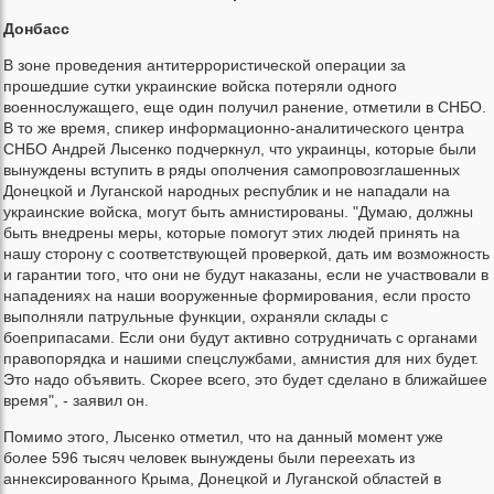
Донбасс
В зоне проведения антитеррористической операции за
прошедшие сутки украинские войска потеряли одного
военнослужащего, еще один получил ранение, отметили в СНБО.
В то же время, спикер информационно-аналитического центра
СНБО Андрей Лысенко подчеркнул, что украинцы, которые были
вынуждены вступить в ряды ополчения самопровозглашенных
Донецкой и Луганской народных республик и не нападали на
украинские войска, могут быть амнистированы. "Думаю, должны
быть внедрены меры, которые помогут этих людей принять на
нашу сторону с соответствующей проверкой, дать им возможность
и гарантии того, что они не будут наказаны, если не участвовали в
нападениях на наши вооруженные формирования, если просто
выполняли патрульные функции, охраняли склады с
боеприпасами. Если они будут активно сотрудничать с органами
правопорядка и нашими спецслужбами, амнистия для них будет.
Это надо объявить. Скорее всего, это будет сделано в ближайшее
время", - заявил он.
Помимо этого, Лысенко отметил, что на данный момент уже
более 596 тысяч человек вынуждены были переехать из
аннексированного Крыма, Донецкой и Луганской областей в