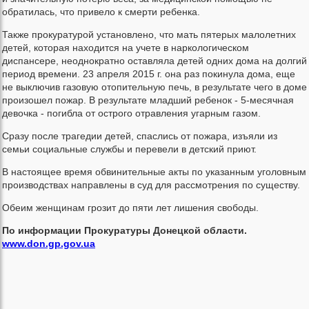
обратилась, что привело к смерти ребенка.
Также прокуратурой установлено, что мать пятерых малолетних
детей, которая находится на учете в наркологическом
диспансере, неоднократно оставляла детей одних дома на долгий
период времени. 23 апреля 2015 г. она раз покинула дома, еще
не выключив газовую отопительную печь, в результате чего в доме
произошел пожар. В результате младший ребенок - 5-месячная
девочка - погибла от острого отравления угарным газом.
Сразу после трагедии детей, спаслись от пожара, изъяли из
семьи социальные службы и перевели в детский приют.
В настоящее время обвинительные акты по указанным уголовным
производствах направлены в суд для рассмотрения по существу.
Обеим женщинам грозит до пяти лет лишения свободы.
По информации Прокуратуры Донецкой области.
www.don.gp.gov.ua