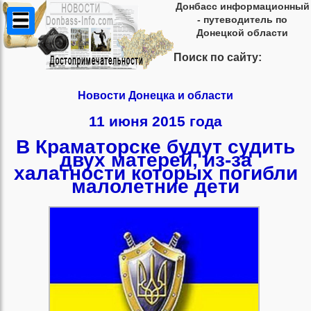
Донбасс информационный
- путеводитель по
Донецкой области
Поиск по сайту:
Новости Донецка и области
11 июня 2015 года
В Краматорске будут судить
двух матерей, из-за
халатности которых погибли
малолетние дети