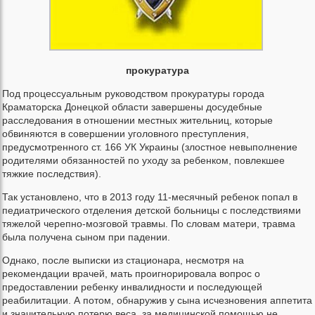
прокуратура
Под процессуальным руководством прокуратуры города
Краматорска Донецкой области завершены досудебные
расследования в отношении местных жительниц, которые
обвиняются в совершении уголовного преступления,
предусмотренного ст. 166 УК Украины (злостное невыполнение
родителями обязанностей по уходу за ребенком, повлекшее
тяжкие последствия).
Так установлено, что в 2013 году 11-месячный ребенок попал в
педиатрического отделения детской больницы с последствиями
тяжелой черепно-мозговой травмы. По словам матери, травма
была получена сыном при падении.
Однако, после выписки из стационара, несмотря на
рекомендации врачей, мать проигнорировала вопрос о
предоставлении ребенку инвалидности и последующей
реабилитации. А потом, обнаружив у сына исчезновения аппетита
и значительную потерю веса, за медицинской помощью не