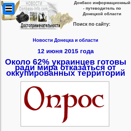
Донбасс информационный
- путеводитель по
Донецкой области
Поиск по сайту:
Новости Донецка и области
12 июня 2015 года
Около 62% украинцев готовы
ради мира отказаться от
оккупированных территорий