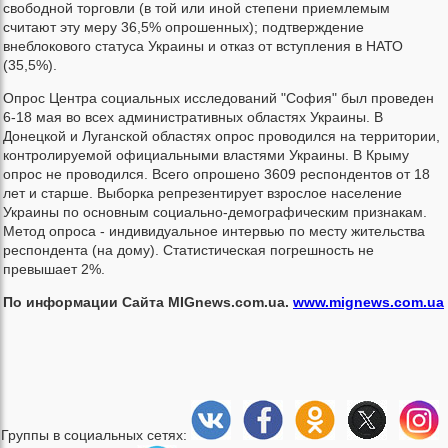
свободной торговли (в той или иной степени приемлемым
считают эту меру 36,5% опрошенных); подтверждение
внеблокового статуса Украины и отказ от вступления в НАТО
(35,5%).
Опрос Центра социальных исследований "София" был проведен
6-18 мая во всех административных областях Украины. В
Донецкой и Луганской областях опрос проводился на территории,
контролируемой официальными властями Украины. В Крыму
опрос не проводился. Всего опрошено 3609 респондентов от 18
лет и старше. Выборка репрезентирует взрослое население
Украины по основным социально-демографическим признакам.
Метод опроса - индивидуальное интервью по месту жительства
респондента (на дому). Статистическая погрешность не
превышает 2%.
По информации Сайта MIGnews.com.ua.
www.mignews.com.ua
Группы в социальных сетях: