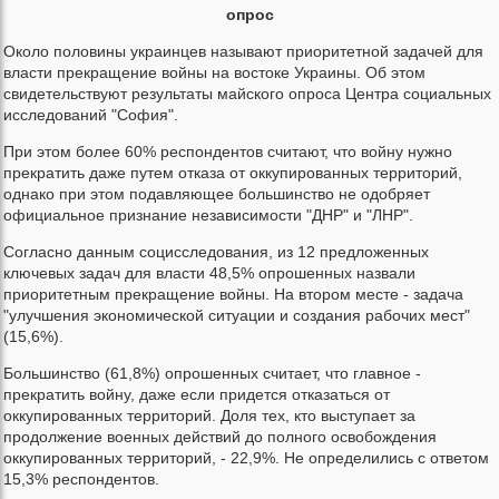
опрос
Около половины украинцев называют приоритетной задачей для
власти прекращение войны на востоке Украины. Об этом
свидетельствуют результаты майского опроса Центра социальных
исследований "София".
При этом более 60% респондентов считают, что войну нужно
прекратить даже путем отказа от оккупированных территорий,
однако при этом подавляющее большинство не одобряет
официальное признание независимости "ДНР" и "ЛНР".
Согласно данным социсследования, из 12 предложенных
ключевых задач для власти 48,5% опрошенных назвали
приоритетным прекращение войны. На втором месте - задача
"улучшения экономической ситуации и создания рабочих мест"
(15,6%).
Большинство (61,8%) опрошенных считает, что главное -
прекратить войну, даже если придется отказаться от
оккупированных территорий. Доля тех, кто выступает за
продолжение военных действий до полного освобождения
оккупированных территорий, - 22,9%. Не определились с ответом
15,3% респондентов.