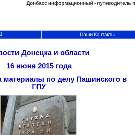
Донбасс информационный - путеводитель п
й
Наши Контакты
вости Донецка и области
16 июня 2015 года
а материалы по делу Пашинского в
ГПУ