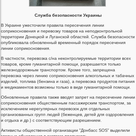
Служба безопасности Украины
В Украине ужесточили правила пересечения линии
соприкосновения и перевозку товаров на неподконтрольной
территории Донецкой и Луганской областей. Служба безопасности
опубликовала обновленный временный порядок пересечения
линии соприкосновения.
В частности, перевозка с/на неконтролируемые территории всех
товаров, кроме гуманитарной помощи, разрешается только
железнодорожным транспортом. Кроме того, запрещена
перевозка через линию соприкосновения алкогольных и табачных
изделий, топлива (бензина и газа), а перевозка продуктов питания
и медикаментов возможны только в виде гуманитарной помощи.
Обновленные правила также вводят запрет на пересечение линии
соприкосновения общественным пассажирским транспортом, за
исключением нерегулярных перевозок для отдельных
организованных групп людей (беженцев, детей для оздоровления
и отдыха и др.) с соответствующим разрешением.
Активисты общественной организации "Донбасс SOS" выделили
главные обновления в системе пропусков: