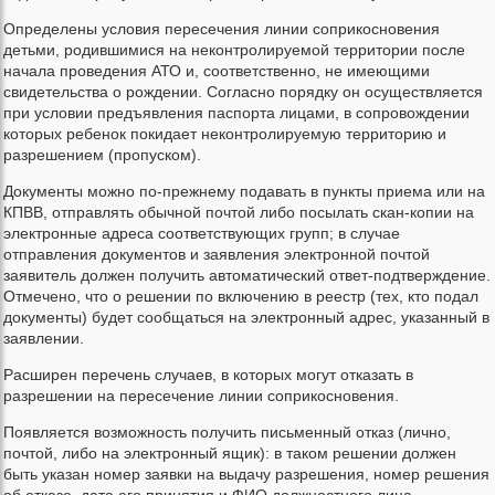
Определены условия пересечения линии соприкосновения
детьми, родившимися на неконтролируемой территории после
начала проведения АТО и, соответственно, не имеющими
свидетельства о рождении. Согласно порядку он осуществляется
при условии предъявления паспорта лицами, в сопровождении
которых ребенок покидает неконтролируемую территорию и
разрешением (пропуском).
Документы можно по-прежнему подавать в пункты приема или на
КПВВ, отправлять обычной почтой либо посылать скан-копии на
электронные адреса соответствующих групп; в случае
отправления документов и заявления электронной почтой
заявитель должен получить автоматический ответ-подтверждение.
Отмечено, что о решении по включению в реестр (тех, кто подал
документы) будет сообщаться на электронный адрес, указанный в
заявлении.
Расширен перечень случаев, в которых могут отказать в
разрешении на пересечение линии соприкосновения.
Появляется возможность получить письменный отказ (лично,
почтой, либо на электронный ящик): в таком решении должен
быть указан номер заявки на выдачу разрешения, номер решения
об отказе, дата его принятия и ФИО должностного лица,