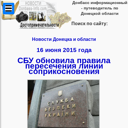
Донбасс информационный
- путеводитель по
Донецкой области
Поиск по сайту:
Новости Донецка и области
16 июня 2015 года
СБУ обновила правила
пересечения линии
соприкосновения