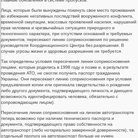
Лица, которые были вынуждены покинуть свое место проживания
во избежание негативных последствий вооруженного конфликта,
временной оккупации, массовых проявлений насилия, нарушений
прав человека и чрезвычайных ситуациях природного и
техногенного характера, при отсутствии оснований и требуемых
документов, пересекают линию соприкосновения по решению
руководителя Координационного Центра без разрешения. В
случае угрозы жизни и здоровью разрешение не требуется.
Так определены условия пересечения линии соприкосновения
лицами, которые родились в 1998 году и позже и, в результате
проведения АТО, не смогли получить паспорт гражданина
Украины. Они пересекают линию соприкосновения при условии
предъявления копии или оригинала свидетельства о рождении
либо другого документа, подтверждающего личность и дающего
возможность идентифицировать человека, обязательно с
сопровождающим лицом).
Пересечение линии соприкосновения на личном автотранспорте
теперь возможно при наличии технического паспорта и
документа, подтверждающего право собственности на
автотранспорт (либо нотариально заверенной доверенности), т.е.
отдельный пропуск на автотранспорт больше не нужен.