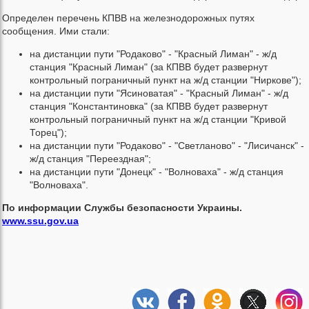
Определен перечень КПВВ на железнодорожных путях
сообщения. Ими стали:
на дистанции пути "Родаково" - "Красный Лиман" - ж/д
станция "Красный Лиман" (за КПВВ будет развернут
контрольный пограничный пункт на ж/д станции "Ниркове");
на дистанции пути "Ясиноватая" - "Красный Лиман" - ж/д
станция "Константиновка" (за КПВВ будет развернут
контрольный пограничный пункт на ж/д станции "Кривой
Торец");
на дистанции пути "Родаково" - "Светланово" - "Лисичанск" -
ж/д станция "Переездная";
на дистанции пути "Донецк" - "Волноваха" - ж/д станция
"Волноваха".
По информации Службы безопасности Украины.
www.ssu.gov.ua