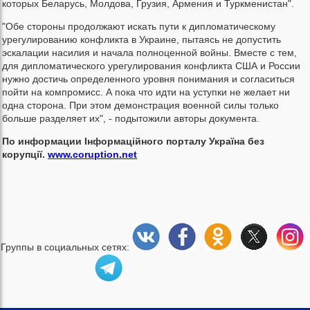
которых Беларусь, Молдова, Грузия, Армения и Туркменистан".
"Обе стороны продолжают искать пути к дипломатическому
урегулированию конфликта в Украине, пытаясь не допустить
эскалации насилия и начала полноценной войны. Вместе с тем,
для дипломатического урегулирования конфликта США и России
нужно достичь определенного уровня понимания и согласиться
пойти на компромисс. А пока что идти на уступки не желает ни
одна сторона. При этом демонстрация военной силы только
больше разделяет их", - подытожили авторы документа.
По информации Інформаційного порталу Україна без
корупції.
www.coruption.net
Группы в социальных сетях: