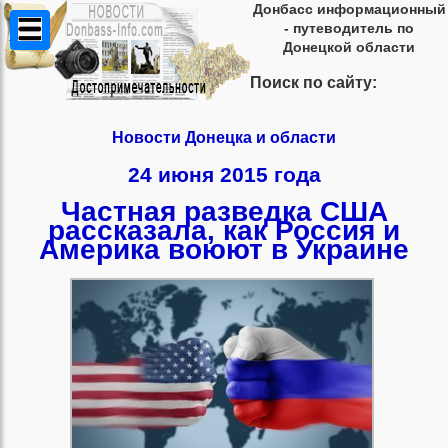
Донбасс информационный
- путеводитель по
Донецкой области
Поиск по сайту:
Новости Донецка и области
24 июня 2015 года
Частная разведка США
рассказала, как Россия и
Америка воюют в Украине