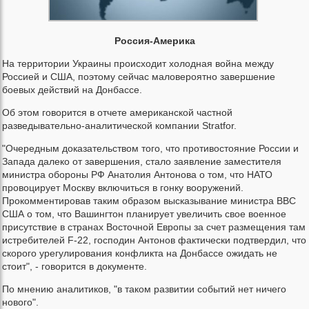
Россия-Америка
На территории Украины происходит холодная война между
Россией и США, поэтому сейчас маловероятно завершение
боевых действий на Донбассе.
Об этом говорится в отчете американской частной
разведывательно-аналитической компании Stratfor.
"Очередным доказательством того, что противостояние России и
Запада далеко от завершения, стало заявление заместителя
министра обороны РФ Анатолия Антонова о том, что НАТО
провоцирует Москву включиться в гонку вооружений.
Прокомментировав таким образом высказывание министра ВВС
США о том, что Вашингтон планирует увеличить свое военное
присутствие в странах Восточной Европы за счет размещения там
истребителей F-22, господин Антонов фактически подтвердил, что
скорого урегулирования конфликта на Донбассе ожидать не
стоит", - говорится в документе.
По мнению аналитиков, "в таком развитии событий нет ничего
нового".