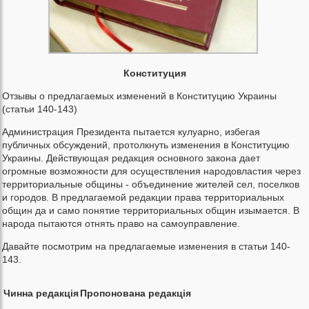
Конституция
Отзывы о предлагаемых изменений в Конституцию Украины
(статьи 140-143)
Администрация Президента пытается кулуарно, избегая
публичных обсуждений, протолкнуть изменения в Конституцию
Украины. Действующая редакция основного закона дает
огромные возможности для осуществления народовластия через
территориальные общины - объединение жителей сел, поселков
и городов. В предлагаемой редакции права территориальных
общин да и само понятие территориальных общин изымается. В
народа пытаются отнять право на самоуправление.
Давайте посмотрим на предлагаемые изменения в статьи 140-
143.
Чинна редакція
Пропонована редакція