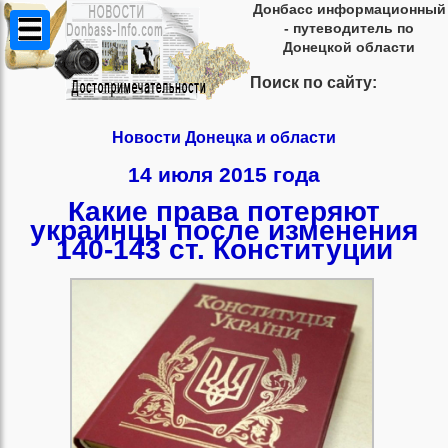
Донбасс информационный
- путеводитель по
Донецкой области
Поиск по сайту:
Новости Донецка и области
14 июля 2015 года
Какие права потеряют
украинцы после изменения
140-143 ст. Конституции