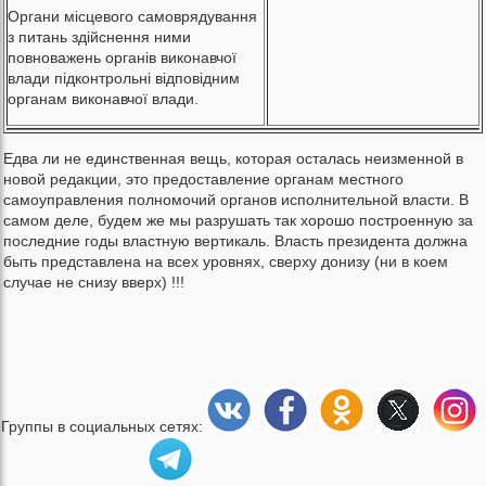
Органи місцевого самоврядування
з питань здійснення ними
повноважень органів виконавчої
влади підконтрольні відповідним
органам виконавчої влади.
Едва ли не единственная вещь, которая осталась неизменной в
новой редакции, это предоставление органам местного
самоуправления полномочий органов исполнительной власти. В
самом деле, будем же мы разрушать так хорошо построенную за
последние годы властную вертикаль. Власть президента должна
быть представлена на всех уровнях, сверху донизу (ни в коем
случае не снизу вверх) !!!
Группы в социальных сетях: