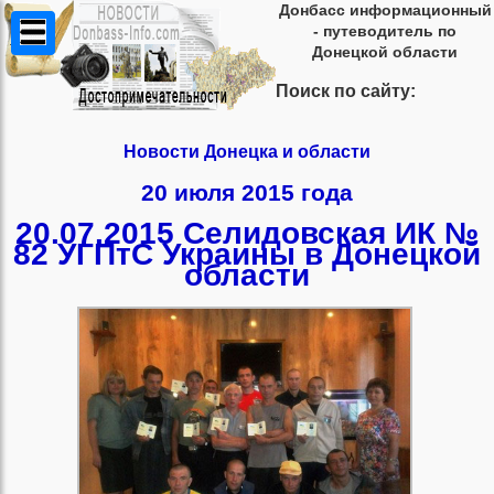
Донбасс информационный
- путеводитель по
Донецкой области
Поиск по сайту:
Новости Донецка и области
20 июля 2015 года
20.07.2015 Селидовская ИК №
82 УГПтС Украины в Донецкой
области