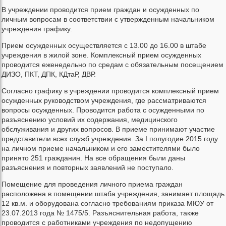
В учреждении проводится прием граждан и осужденных по
личным вопросам в соответствии с утвержденным начальником
учреждения графику.
Прием осужденных осуществляется с 13.00 до 16.00 в штабе
учреждения в жилой зоне. Комплексный прием осужденных
проводится еженедельно по средам с обязательным посещением
ДИЗО, ПКТ, ДПК, КДтаР, ДВР.
Согласно графику в учреждении проводится комплексный прием
осужденных руководством учреждения, где рассматриваются
вопросы осужденных. Проводится работа с осужденными по
разъяснению условий их содержания, медицинского
обслуживания и других вопросов. В приеме принимают участие
представители всех служб учреждения. За I полугодие 2015 году
на личном приеме начальником и его заместителями было
принято 251 гражданин. На все обращения были даны
разъяснения и повторных заявлений не поступало.
Помещение для проведения личного приема граждан
расположена в помещении штаба учреждения, занимает площадь
12 кв.м. и оборудована согласно требованиям приказа МЮУ от
23.07.2013 года № 1475/5. Разъяснительная работа, также
проводится с работниками учреждения по недопущению