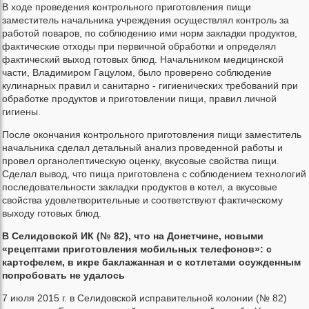
В ходе проведения контрольного приготовления пищи
заместитель начальника учреждения осуществлял контроль за
работой поваров, по соблюдению ими норм закладки продуктов,
фактические отходы при первичной обработки и определял
фактический выход готовых блюд. Начальником медицинской
части, Владимиром Гацулом, было проверено соблюдение
кулинарных правил и санитарно - гигиенических требований при
обработке продуктов и приготовлении пищи, правил личной
гигиены.
После окончания контрольного приготовления пищи заместитель
начальника сделал детальный анализ проведенной работы и
провел органолептическую оценку, вкусовые свойства пищи.
Сделал вывод, что пища приготовлена с соблюдением технологий
последовательности закладки продуктов в котел, а вкусовые
свойства удовлетворительные и соответствуют фактическому
выходу готовых блюд.
В Селидовской ИК (№ 82), что на Донетчине, новыми
«рецептами приготовления мобильных телефонов»: с
картофелем, в икре баклажанная и с котлетами осужденным
попробовать не удалось
7 июля 2015 г. в Селидовской исправительной колонии (№ 82)