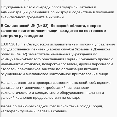
Осужденные в свою очередь поблагодарили Натальи и
администрации учреждения по их труд и содействие в получении
значительного документа в их жизни.
В Селидовской ИК (№ 82), Донецкой области, вопрос
качества приготовления пищи находится на постоянном
контроле руководства
13.07.2015 г. в Селидовской исправительный колонии управления
Государственной пенитенциарной службы Украины в Донецкой
области (№ 82) заместитель начальника учреждения по
коммунально-бытового обеспечения Сергей Кононенко провел с
начальником столовой, поварской составом, другим персоналом
столовой практическое занятие по организации питания
осужденных и внеплановое контрольное приготовления пищи.
Началось занятие с проверки состояния столовой, соблюдение
санитарно-гигиенических требований, исправности
технологического и холодильного оборудования, наличия и
условий хранения продовольствия на складе.
Далее по меню-раскладкой готовились такие блюда: борщ,
картофель тушеный, салат из солений.