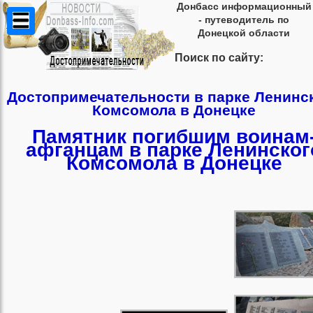
Донбасс информационный
- путеводитель по
Донецкой области
Поиск по сайту:
Достопримечательности в парке Ленинс
Комсомола в Донецке
Памятник погибшим воинам
афганцам в парке Ленинског
Комсомола в Донецке