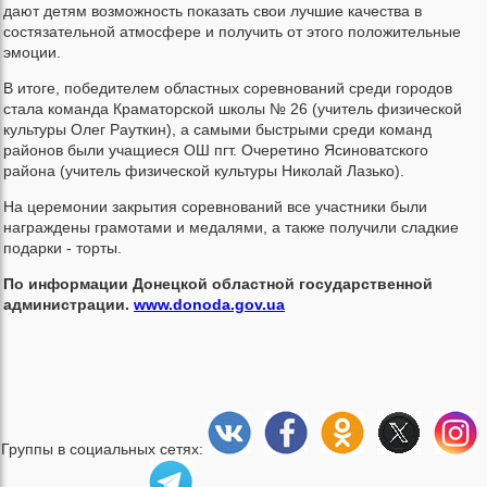
дают детям возможность показать свои лучшие качества в
состязательной атмосфере и получить от этого положительные
эмоции.
В итоге, победителем областных соревнований среди городов
стала команда Краматорской школы № 26 (учитель физической
культуры Олег Рауткин), а самыми быстрыми среди команд
районов были учащиеся ОШ пгт. Очеретино Ясиноватского
района (учитель физической культуры Николай Лазько).
На церемонии закрытия соревнований все участники были
награждены грамотами и медалями, а также получили сладкие
подарки - торты.
По информации Донецкой областной государственной
администрации.
www.donoda.gov.ua
Группы в социальных сетях: