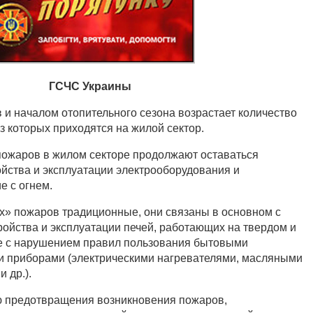
ГСЧС Украины
 и началом отопительного сезона возрастает количество
з которых приходятся на жилой сектор.
ожаров в жилом секторе продолжают оставаться
йства и эксплуатации электрооборудования и
 с огнем.
» пожаров традиционные, они связаны в основном с
ойства и эксплуатации печей, работающих на твердом и
же с нарушением правил пользования бытовыми
и приборами (электрическими нагревателями, масляными
 др.).
ю предотвращения возникновения пожаров,