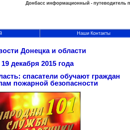
Донбасс информационный - путеводитель п
й
Наши Контакты
вости Донецка и области
19 декабря 2015 года
ласть: спасатели обучают граждан
лам пожарной безопасности