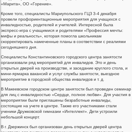
«Марита», ОО «Горение».
Кроме того, специалисты Мариупольского ГЦЗ 3-4 декабря
провели профориентационные мероприятия для учащихся с
инвалидностью, родителей и учителей. Интересной была
экспресс-игра с учащимися и родителями «Профессия мечты:
мифы и реальность», которая помогла школьникам
скорректировать намеченные планы в соответствии с реалиями
сегодняшнего дня.
Специалисты Константиновского городского центра занятости
организовали ряд мероприятий для инвалидов. Это и день
открытых дверей на производстве, и заседание круглого стола, и
мини-ярмарка вакансий и услуг службы занятости, выездное
мероприятие в городской общества инвалидов и т. д.
В Макеевском городском центре занятости был проведен семинар
для лиц с инвалидностью «Сердце, полное любви». Для участия в
мероприятии были приглашены безработные инвалиды,
состоящие на учете в центре. Также его участниками стали
ученики Дружковской гимназии «Интеллект». Дети устроили
небольшой концерт.
В г. Дзержинск был организован день открытых дверей центра