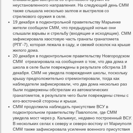
неустановленного направления. На следующий день СММ
также слышала несколько залпов и выстрелов со
стрелкового оружия в селе.
19 декабря в подконтрольной правительству Марьинке
жители сообщили СММ, что предыдущей ночью они
слышали взрывы и стрельбу (входящие и исходящие). СММ
зафиксировала хвостовую часть гранаты гранатомета
(РПГ-7), которая лежала в саду, и свежий осколок на крыше
жилого дома.
20 декабря в подконтрольном правительству Новгородском
СММ отреагировала на сообщения о том, что два дома и
школа в селе были повреждены в результате обстрела 18
декабря. СММ не увидела повреждения школы, поскольку
крышу предположительно отремонтировали, тогда как
наблюдатели зафиксировали, что два дома несколько раз
были подвержены обстрелам из автоматических
гранатометов, в результате чего были повреждены стены с
юго-восточной стороны и крыши.
СММ продолжила наблюдать присутствие ВСУ в
подконтрольном правительству Павлополе, где СММ
увидела мост через р. Кальмиус, недавно построенный ВСУ.
В нескольких селах к северу и северо-востоку от Мариуполя
СММ также зафиксировала усиление военного присутствия