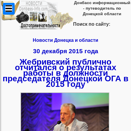
Донбасс информационный
- путеводитель по
Донецкой области
Поиск по сайту:
Новости Донецка и области
30 декабря 2015 года
Жебривский публично
отчитался о результатах
работы в должности
председателя Донецкой ОГА в
2015 году