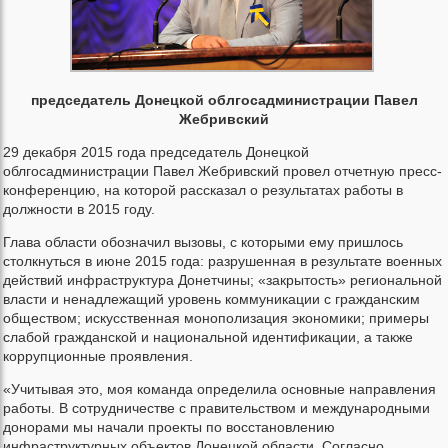
председатель Донецкой облгосадминистрации Павел
Жебривский
29 декабря 2015 года председатель Донецкой
облгосадминистрации Павел Жебривский провел отчетную пресс-
конференцию, на которой рассказал о результатах работы в
должности в 2015 году.
Глава области обозначил вызовы, с которыми ему пришлось
столкнуться в июне 2015 года: разрушенная в результате военных
действий инфраструктура Донетчины; «закрытость» региональной
власти и ненадлежащий уровень коммуникации с гражданским
обществом; искусственная монополизация экономики; примеры
слабой гражданской и национальной идентификации, а также
коррупционные проявления.
«Учитывая это, моя команда определила основные направления
работы. В сотрудничестве с правительством и международными
донорами мы начали проекты по восстановлению
инфраструктурных объектов Донецкой области. Согласно