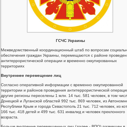
ГСЧС Украины
Межведомственный координационный штаб по вопросам социальн
обеспечения граждан Украины, перемещаются с районе проведен
антитеррористической операции и временно оккупированных
территориях
Внутреннее перемещение лиц
Согласно оперативной информации с временно оккупированной
территории и районов проведения антитеррористической операци
другие регионы переселены 1 млн. 14 тыс. 581 человек, в том числ
Донецкой и Луганской областей 992 тыс. 869 человек, из Автономн
Республики Крым и города Севастополь 21 тыс. 712 человек, из ко
166 тыс. 418 детей и 499 тыс. 631 инвалид и человек преклонного
возраста.
Больше внутренне перемещенных лиц (далее - ВПО) размещен в