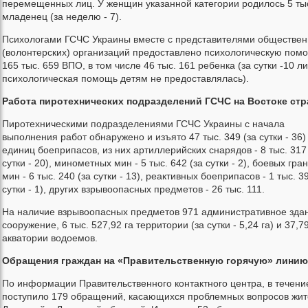
перемещенных лиц. У женщин указанной категории родилось 5 ты
младенец (за неделю - 7).
Психологами ГСЧС Украины вместе с представителями обществе
(волонтерских) организаций предоставлено психологическую пом
165 тыс. 659 ВПО, в том числе 46 тыс. 161 ребенка (за сутки -10 л
психологическая помощь детям не предоставлялась).
Работа пиротехнических подразделений ГСЧС на Востоке ст
Пиротехническими подразделениями ГСЧС Украины с начала
выполнения работ обнаружено и изъято 47 тыс. 349 (за сутки - 36)
единиц боеприпасов, из них артиллерийских снарядов - 8 тыс. 317
сутки - 20), минометных мин - 5 тыс. 642 (за сутки - 2), боевых гран
мин - 6 тыс. 240 (за сутки - 13), реактивных боеприпасов - 1 тыс. 39
сутки - 1), других взрывоопасных предметов - 26 тыс. 111.
На наличие взрывоопасных предметов 971 административное зда
сооружение, 6 тыс. 527,92 га территории (за сутки - 5,24 га) и 37,79
акватории водоемов.
Обращения граждан на «Правительственную горячую» линию
По информации Правительственного контактного центра, в течение
поступило 179 обращений, касающихся проблемных вопросов жи