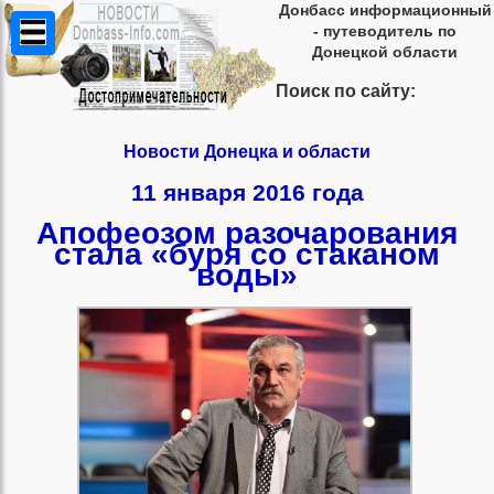
Донбасс информационный
- путеводитель по
Донецкой области
Поиск по сайту:
Новости Донецка и области
11 января 2016 года
Апофеозом разочарования
стала «буря со стаканом
воды»