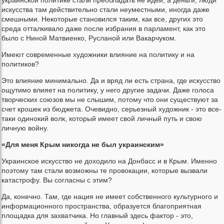
искусства там действительно стали неуместными, иногда даже
смешными. Некоторые становился таким, как все, других это
среда отталкивало даже после избрания в парламент, как это
было с Ниной Матвиенко, Русланой или Вакарчуком.
Имеют современные художники влияние на политику и на
политиков?
Это влияние минимально. Да и вряд ли есть страна, где искусство
ощутимо влияет на политику, у него другие задачи. Даже голоса
творческих союзов мы не слышим, потому что они существуют за
счет крошек из бюджета. Очевидно, серьезный художник - это все-
таки одинокий волк, который имеет свой личный путь и свою
личную войну.
«Для меня Крым никогда не был украинским»
Украинское искусство не доходило на Донбасс и в Крым. Именно
поэтому там стали возможны те провокации, которые вызвали
катастрофу. Вы согласны с этим?
Да, конечно. Там, где нация не имеет собственного культурного и
информационного пространства, образуется благоприятная
площадка для захватчика. Но главный здесь фактор - это,