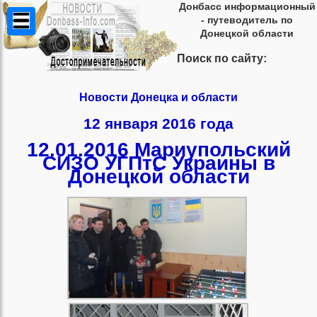
Донбасс информационный
- путеводитель по
Донецкой области
Поиск по сайту:
Новости Донецка и области
12 января 2016 года
12.01.2016 Мариупольский
СИЗО УГПтС Украины в
Донецкой области