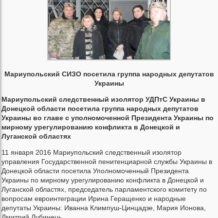
Мариупольский СИЗО посетила группа народных депутатов
Украины
Мариупольский следственный изолятор УДПтС Украины в
Донецкой области посетила группа народных депутатов
Украины во главе с уполномоченной Президента Украины по
мирному урегулированию конфликта в Донецкой и
Луганской областях
11 января 2016 Мариупольский следственный изолятор
управления Государственной пенитенциарной службы Украины в
Донецкой области посетила Уполномоченный Президента
Украины по мирному урегулированию конфликта в Донецкой и
Луганской областях, председатель парламентского комитету по
вопросам евроинтеграции Ирина Геращенко и народные
депутаты Украины: Иванна Климпуш-Цинцадзе, Мария Ионова,
Дмитрий Лубинець.