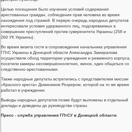
Целью посещения было изучение условий содержания
арестованных граждан, соблюдения прав человека во время
нахождения под стражей. В первую очередь народных депутатов
интересовали условия удержанного лиц, подозреваемых в
совершении преступлений против суверенитета Украины (258 и
260 УК Украины).
Во время визита гости в сопровождении начальника управления
ГПтС Украины в Донецкой области Александра Замиралова
осуществили обход территории учреждения и режимного корпуса,
посетили камеры несовершеннолетних, жинок, один общаться со
следственно-арестованными.
Также народные депутаты встретились с представителем миссии
«Красного креста» Домиником Рохрером, которой на то же время
работал в учреждении.
Выводы народных депутатов позже будут выложены в отдельный
доклады и доведены до руководства страны.
Пресс - служба управления ГПтСУ в Донецкой области