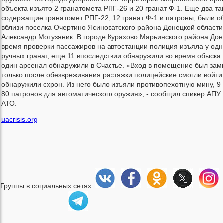
объекта изъято 2 гранатомета РПГ-26 и 20 гранат Ф-1. Еще два та
содержащие гранатомет РПГ-22, 12 гранат Ф-1 и патроны, были 
вблизи поселка Очертино Ясиноватского района Донецкой области
Александр Мотузяник. В городе Курахово Марьинского района Дон
время проверки пассажиров на автостанции полиция изъяла у одно
ручных гранат, еще 11 впоследствии обнаружили во время обыска 
один арсенал обнаружили в Счастье. «Вход в помещение был зам
только после обезвреживания растяжки полицейские смогли войти 
обнаружили схрон. Из него было изъяли противопехотную мину, 9 
80 патронов для автоматического оружия», - сообщил спикер АПУ
АТО.
uacrisis.org
Группы в социальных сетях: