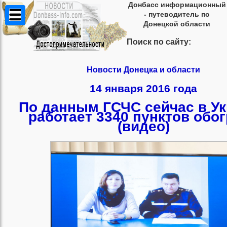
Донбасс информационный
- путеводитель по
Донецкой области
Поиск по сайту:
Новости Донецка и области
14 января 2016 года
По данным ГСЧС сейчас в У
работает 3340 пунктов обо
(видео)